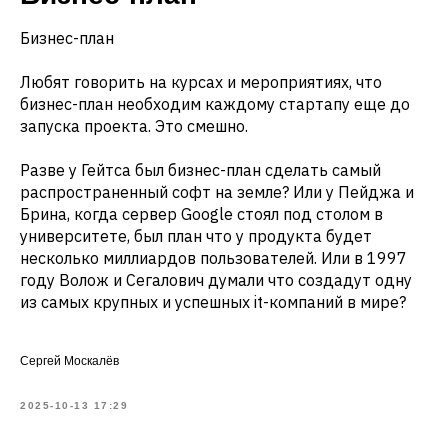
Бизнес-план
Любят говорить на курсах и мероприятиях, что
бизнес-план необходим каждому стартапу еще до
запуска проекта. Это смешно.
Разве у Гейтса был бизнес-план сделать самый
распространенный софт на земле? Или у Пейджа и
Брина, когда сервер Google стоял под столом в
университете, был план что у продукта будет
несколько миллиардов пользователей. Или в 1997
году Волож и Сегалович думали что создадут одну
из самых крупных и успешных it-компаний в мире?
Сергей Москалёв
2025-10-13 17:29